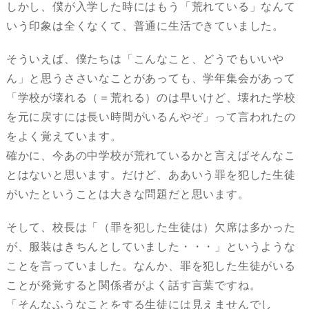
しかし、僕が入学した時にはもう「荒れている」なんて
いう印象は全くなくて、普通に生活できていました。
そういえば、僕たちは「こんなこと、どうでもいいや
ん」と思うささいなことがあっても、学年集会があって
「学校が壊れる（＝荒れる）のは早いけど、壊れた学校
を元に戻すには長い時間がいるんやぞ」って言われたの
をよく覚えています。
確かに、今あの中学校が荒れているかと言えばそんなこ
とはないと思います。だけど、ああいう罪を犯した生徒
がいたということは大きな問題だと思います。
そして、校長は「（罪を犯した生徒は）欠席は多かった
が、服装はきちんとしていました・・・」というような
ことを言っていました。なんか、罪を犯した生徒がいる
ことが発覚すると関係者がよく話す言葉ですね。
「そんなふうなことをする生徒には見えませんでし