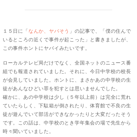
１５日に「
なんか、ヤバそう
」の記事で、「僕の住んで
いるところの近くで事件が起こった」と書きましたが、
この事件ホントにヤバイみたいです。
ローカルテレビ局だけでなく、全国ネットのニュース番
組でも報道されていました。それに、今日中学校の校長
が会見していました。ホントに、まさかあの中学校の生
徒があんなひどい罪を犯すとは思いませんでした。
確かに、あの中学校は少し（５年以上前）は完全に荒れ
ていたらしく、下駄箱が倒されたり、体育館で不良の生
徒が遊んでいて部活ができなかったりと大変だったそう
です。この話は、中学校のとき学年集会の場で先生から
時々聞いていました。