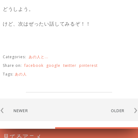
どうしよう。
けど、次はぜったい話してみるぞ！！
Categories:
あの人と...
Share on:
facebook
google
twitter
pinterest
Tags:
あの人
‹
›
NEWER
OLDER
見てるアニメ