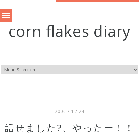
corn flakes diary
2006 / 1 / 24
話せました?、やったー！！