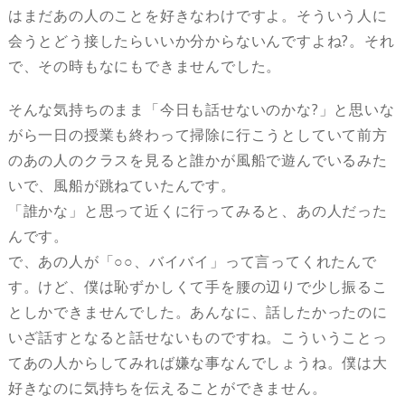
はまだあの人のことを好きなわけですよ。そういう人に
会うとどう接したらいいか分からないんですよね?。それ
で、その時もなにもできませんでした。
そんな気持ちのまま「今日も話せないのかな?」と思いな
がら一日の授業も終わって掃除に行こうとしていて前方
のあの人のクラスを見ると誰かが風船で遊んでいるみた
いで、風船が跳ねていたんです。
「誰かな」と思って近くに行ってみると、あの人だった
んです。
で、あの人が「○○、バイバイ」って言ってくれたんで
す。けど、僕は恥ずかしくて手を腰の辺りで少し振るこ
としかできませんでした。あんなに、話したかったのに
いざ話すとなると話せないものですね。こういうことっ
てあの人からしてみれば嫌な事なんでしょうね。僕は大
好きなのに気持ちを伝えることができません。