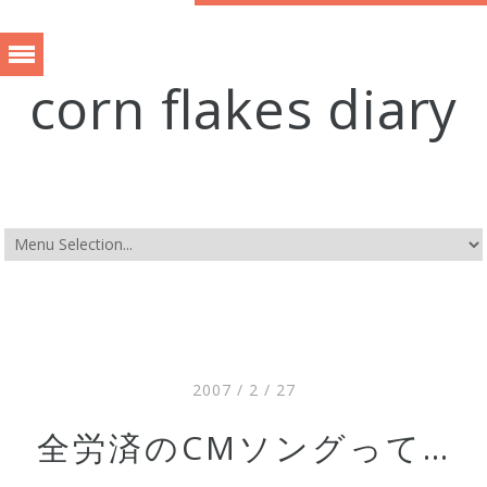
corn flakes diary
2007 / 2 / 27
全労済のCMソングって…