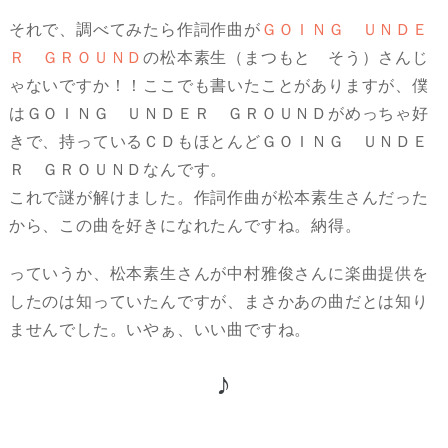
それで、調べてみたら作詞作曲が
ＧＯＩＮＧ ＵＮＤＥ
Ｒ ＧＲＯＵＮＤ
の松本素生（まつもと そう）さんじ
ゃないですか！！ここでも書いたことがありますが、僕
はＧＯＩＮＧ ＵＮＤＥＲ ＧＲＯＵＮＤがめっちゃ好
きで、持っているＣＤもほとんどＧＯＩＮＧ ＵＮＤＥ
Ｒ ＧＲＯＵＮＤなんです。
これで謎が解けました。作詞作曲が松本素生さんだった
から、この曲を好きになれたんですね。納得。
っていうか、松本素生さんが中村雅俊さんに楽曲提供を
したのは知っていたんですが、まさかあの曲だとは知り
ませんでした。いやぁ、いい曲ですね。
♪