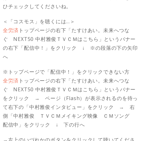
ひチェックしてくださいね。
＜「コスモス」を聴くには…＞
全労済
トップページの右下「たすけあい。未来へつな
ぐ NEXT50 中村雅俊ＴＶＣＭはこちら」というバナー
の右下「
配信中！
」をクリック ↓ ※の段落の下の矢印
へ
※トップページで「配信中！」をクリックできない方
全労済
トップページの右下「たすけあい。未来へつな
ぐ NEXT50 中村雅俊ＴＶＣＭはこちら」というバナー
をクリック → ページ（Flash）が表示されるのを待っ
て右下の「中村雅俊インタビュー」をクリック → 右
側「中村雅俊 ＴＶＣＭメイキング映像 ＣＭソング
配信中」をクリック ↓ 下の行へ
→左上のいづれかのボタンをクリックして聴いてくださ