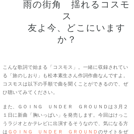
雨の街角 揺れるコスモ
ス
友よ今、どこにいます
か？
こんな歌詞で始まる「コスモス」。一緒に収録されてい
る「旅のしおり」も松本素生さん作詞作曲なんですよ。
コスモスは以下の手順で曲を聞くことができるので、ぜ
ひ聴いてみてください。
また、ＧＯＩＮＧ ＵＮＤＥＲ ＧＲＯＵＮＤは３月２
１日に新曲「胸いっぱい」を発売します。今回はけっこ
うラジオとかテレビに出演するそうなので、気になる方
は
ＧＯＩＮＧ ＵＮＤＥＲ ＧＲＯＵＮＤ
のサイトをぜ