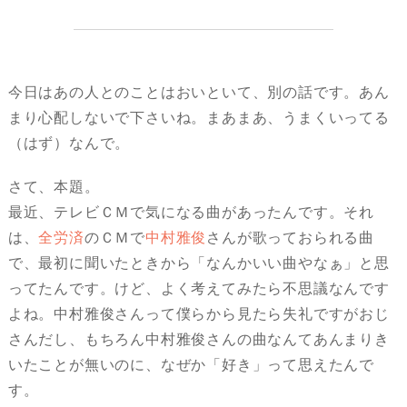
今日はあの人とのことはおいといて、別の話です。あん
まり心配しないで下さいね。まあまあ、うまくいってる
（はず）なんで。
さて、本題。
最近、テレビＣＭで気になる曲があったんです。それ
は、
全労済
のＣＭで
中村雅俊
さんが歌っておられる曲
で、最初に聞いたときから「なんかいい曲やなぁ」と思
ってたんです。けど、よく考えてみたら不思議なんです
よね。中村雅俊さんって僕らから見たら失礼ですがおじ
さんだし、もちろん中村雅俊さんの曲なんてあんまりき
いたことが無いのに、なぜか「好き」って思えたんで
す。