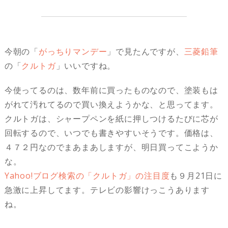
今朝の「
がっちりマンデー
」で見たんですが、
三菱鉛筆
の「
クルトガ
」いいですね。
今使ってるのは、数年前に買ったものなので、塗装もは
がれて汚れてるので買い換えようかな、と思ってます。
クルトガは、シャープペンを紙に押しつけるたびに芯が
回転するので、いつでも書きやすいそうです。価格は、
４７２円なのでまあまあしますが、明日買ってこようか
な。
Yahoo!ブログ検索の「クルトガ」の注目度
も９月21日に
急激に上昇してます。テレビの影響けっこうあります
ね。