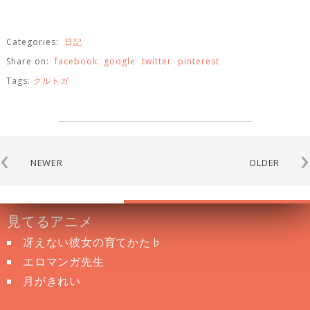
Categories:
日記
Share on:
facebook
google
twitter
pinterest
Tags:
クルトガ
‹
›
NEWER
OLDER
見てるアニメ
冴えない彼女の育てかた♭
エロマンガ先生
月がきれい