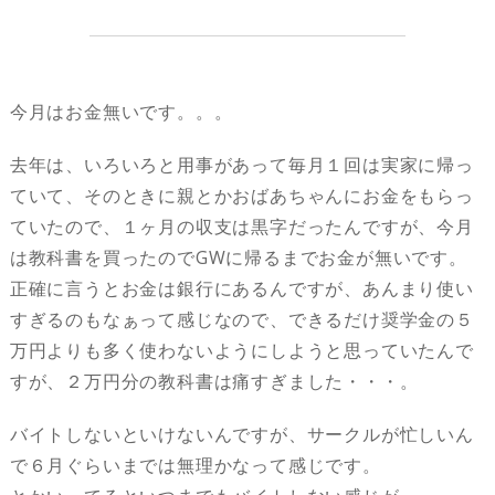
今月はお金無いです。。。
去年は、いろいろと用事があって毎月１回は実家に帰っ
ていて、そのときに親とかおばあちゃんにお金をもらっ
ていたので、１ヶ月の収支は黒字だったんですが、今月
は教科書を買ったのでGWに帰るまでお金が無いです。
正確に言うとお金は銀行にあるんですが、あんまり使い
すぎるのもなぁって感じなので、できるだけ奨学金の５
万円よりも多く使わないようにしようと思っていたんで
すが、２万円分の教科書は痛すぎました・・・。
バイトしないといけないんですが、サークルが忙しいん
で６月ぐらいまでは無理かなって感じです。