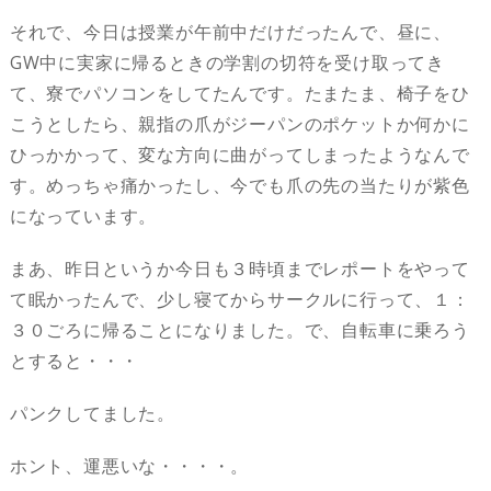
それで、今日は授業が午前中だけだったんで、昼に、
GW中に実家に帰るときの学割の切符を受け取ってき
て、寮でパソコンをしてたんです。たまたま、椅子をひ
こうとしたら、親指の爪がジーパンのポケットか何かに
ひっかかって、変な方向に曲がってしまったようなんで
す。めっちゃ痛かったし、今でも爪の先の当たりが紫色
になっています。
まあ、昨日というか今日も３時頃までレポートをやって
て眠かったんで、少し寝てからサークルに行って、１：
３０ごろに帰ることになりました。で、自転車に乗ろう
とすると・・・
パンクしてました。
ホント、運悪いな・・・・。