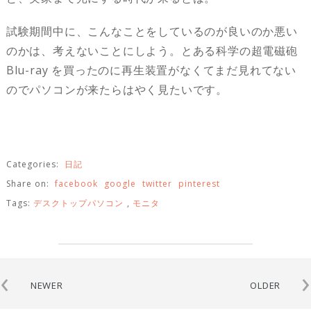
試験期間中に、こんなことをしているのが良いのか悪い
のかは、考えないことにしよう。とある科学の超電磁砲
Blu-ray を買ったのに再生装置がなくてまだ見れてない
のでパソコンが来たらはやく見たいです。
Categories:
日記
Share on:
facebook
google
twitter
pinterest
Tags:
デスクトップパソコン
,
モニタ
‹
›
NEWER
OLDER