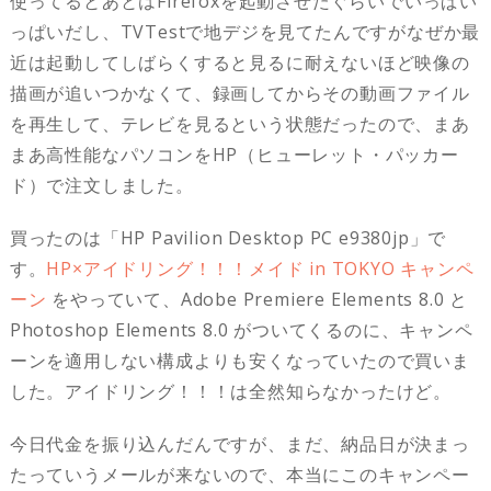
使ってるとあとはFirefoxを起動させたぐらいでいっぱい
っぱいだし、TVTestで地デジを見てたんですがなぜか最
近は起動してしばらくすると見るに耐えないほど映像の
描画が追いつかなくて、録画してからその動画ファイル
を再生して、テレビを見るという状態だったので、まあ
まあ高性能なパソコンをHP（ヒューレット・パッカー
ド）で注文しました。
買ったのは「HP Pavilion Desktop PC e9380jp」で
す。
HP×アイドリング！！！メイド in TOKYO キャンペ
ーン
をやっていて、Adobe Premiere Elements 8.0 と
Photoshop Elements 8.0 がついてくるのに、キャンペ
ーンを適用しない構成よりも安くなっていたので買いま
した。アイドリング！！！は全然知らなかったけど。
今日代金を振り込んだんですが、まだ、納品日が決まっ
たっていうメールが来ないので、本当にこのキャンペー