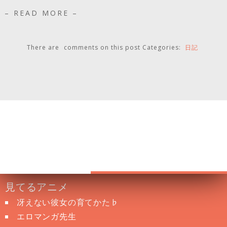
– READ MORE –
There are
comments on this post
Categories:
日記
見てるアニメ
冴えない彼女の育てかた♭
エロマンガ先生