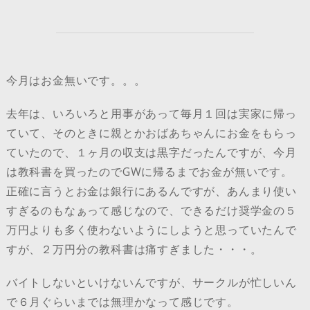
今月はお金無いです。。。
去年は、いろいろと用事があって毎月１回は実家に帰っ
ていて、そのときに親とかおばあちゃんにお金をもらっ
ていたので、１ヶ月の収支は黒字だったんですが、今月
は教科書を買ったのでGWに帰るまでお金が無いです。
正確に言うとお金は銀行にあるんですが、あんまり使い
すぎるのもなぁって感じなので、できるだけ奨学金の５
万円よりも多く使わないようにしようと思っていたんで
すが、２万円分の教科書は痛すぎました・・・。
バイトしないといけないんですが、サークルが忙しいん
で６月ぐらいまでは無理かなって感じです。