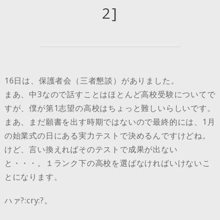
2]
16日は、保護者会（三者懇談）がありました。
まあ、中3なので話すことはほとんど高校受験についてで
すが、僕が第1志望の高校はちょっと難しいらしいです。
まあ、まだ願書を出す時期ではないので最終的には、1月
の始業式の日にある実力テストで決めるんですけどね。
けど、言い換えればそのテストで成果が出ない
と・・・。１ランク下の高校を選ばなければいけないこ
とになります。
ハァ?:cry:?。