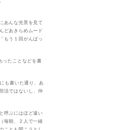
。
にあんな光景を見て
んどあきらめムード
「もう１回がんばっ
あったことなどを書
にも書いた通り、あ
部活ではないし、仲
と呼ぶにはほど遠い
（毎朝、２人で一緒
のことも聞こうとし