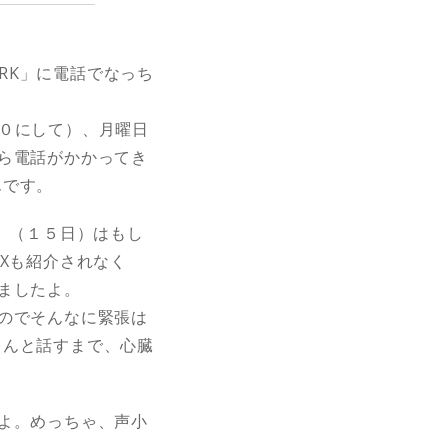
ARK」に電話でなっち
は０にして）、月曜日
ら電話がかかってき
んです。
、（１５日）はもし
Xも紹介されなく
ましたよ。
のでそんなに緊張は
原さんと話すまで、心臓
よ。めっちゃ、声小