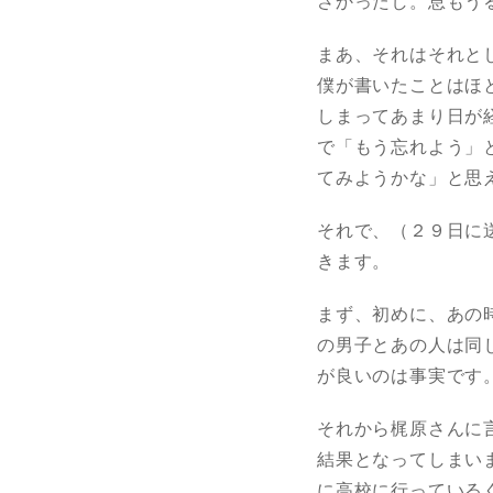
さかったし。息もう
まあ、それはそれと
僕が書いたことはほ
しまってあまり日が
で「もう忘れよう」
てみようかな」と思
それで、（２９日に
きます。
まず、初めに、あの
の男子とあの人は同
が良いのは事実です
それから梶原さんに
結果となってしまい
に高校に行っている