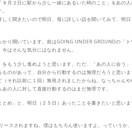
「８月２日に駅から少し一緒にあるいた時のこと」をあの人
す。
詳しく聞きたいので明日、母に詳しい話を聞いてみて、明日
かり聞いています。前はGOING UNDER GROUNDの「
、今はそんな気分にはなれません。
」をもう少し進めようと思います。ただ、「あの人に会う」
るものがあって、自分から行動するのは無理だろうと思いま
ど（それ以前に１回）無視されましたからね。なっちゃんや
らあの人に対して直接行動するのはまだ無理です。
まとめ」と、明日（２５日）あったことを書きたいと思いま
 2がリリースされますね。僕はもちろん使いますよ。っていうか