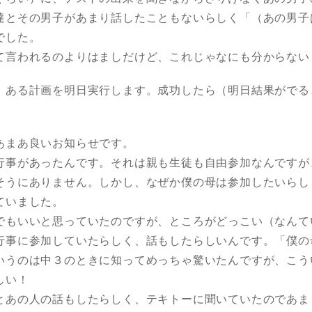
達とその男子があまり話したこともないらしく「（あの男子
でした。
て言われるのよりはましだけど、これじゃなにも分からない
！ある計画を明日実行します。成功したら（明日結果がでる
あまあ良いお知らせです。
行事があったんです。それは親も生徒も自由参加なんですが
そうにありません。しかし、なぜか僕の母は参加したいらし
ていました。
でもいいと思っていたのですが、ところがどっこい（なんて
行事に参加していたらしく、話もしたらしいんです。「僕の
いうのは中３のときに知ってめっちゃ驚いたんですが、こう
しい！
とあの人の話もしたらしく、テキトーに聞いていたのであま