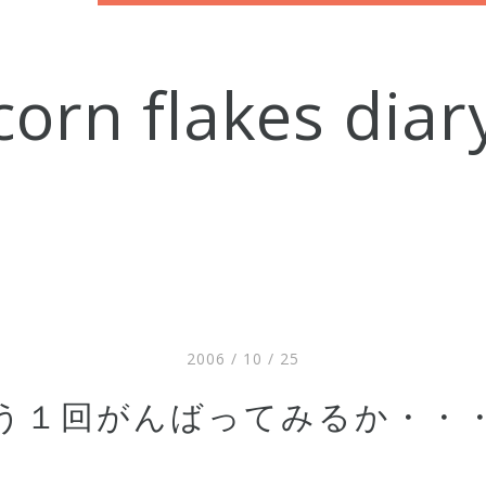
corn flakes diar
2006 / 10 / 25
う１回がんばってみるか・・