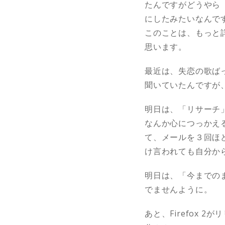
たんですがどうやら
にしたみたいなんで
このことは、もっと
思います。
最近は、失恋の歌ばっ
聞いていたんですが
明日は、「リサーチ
なんか心につっかえ
て、メールを３回ほ
け言われても自分か
明日は、「今までの
でませんように。
あと、Firefox