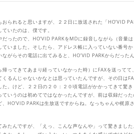
おられると思いますが、２２日に放送された「HO’VID P
していたのは、僕です。
だったので、HO’VID PARKをMDに録音しながら（音量
していました。そしたら、アドレス帳に入っていない番号か
ながらその電話に出てみると、HO’VID PARKからだった
ら帰ってきてあまり経っていなかった時）にFAXを送ってて
てくるんじゃないかなとは思っていたんですが、その日はFA
した。けど、２２日の２０：２０頃電話がかかってきて驚き
っていうのは初めてではなかったんですが、前は収録だった
、HO’VID PARKは生放送ですからね。なっちゃんや梶
てみたんですが、「えっ、こんな声なんや」って驚きました