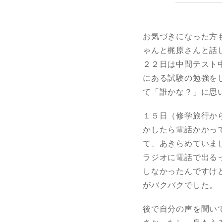
お気づきになった方も
ゃんと梶原さんと話
２２日は中間テスト中
にある試験の勉強を
て「誰かな？」に思い
１５日（修学旅行か
かしたら電話かかっ
て、あきらめていま
ラジオに電話で出る
しなかったんですけど
がバクバクでした。
後で自分の声を聞い