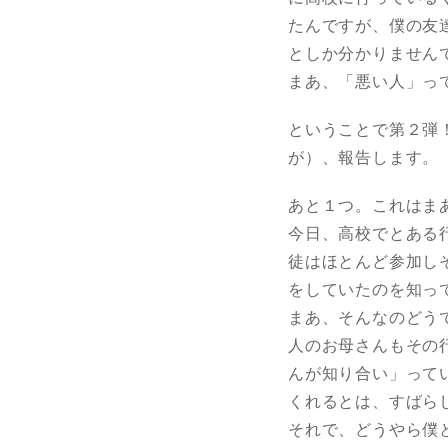
たんですが、僕の友
としか分かりません
まあ、「悪い人」っ
ということで第２弾
が）、報告します。
あと１つ。これはま
今日、高校でとある
徒はほとんど参加し
をしていたのを知っ
まあ、そんなのどう
人のお母さんもその
んが知り合い」って
くれるとは、すばら
それで、どうやら僕