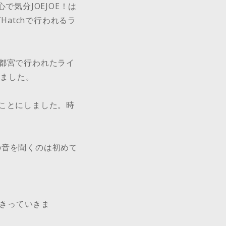
心で気分JOEJOE！は
Hatchで行われるラ
都宮で行われたライ
しました。
ことにしました。時
生の音を聞くのは初めて
はりきっていきま