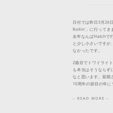
日付では昨日3月26日
Rollin’」に行って
去年なんばHatch
と少し小さいですが
なかったです。
2曲目でトワイライ
も本当はそうならず
なと思います。延期
10周年の節目の年
– READ MORE –