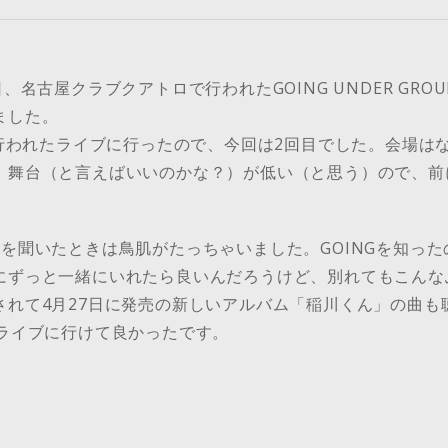
、名古屋クラブクアトロで行われたGOING UNDER GROUND
きました。
で行われたライブに行ったので、今回は2回目でした。会場はな
、舞台（と言えばいいのかな？）が低い（と思う）ので、前
トを聞いたときは鳥肌がたっちゃいました。GOINGを知っ
にずっと一緒にいれたら良いんだろうけど、別れてもこんな
されて4月27日に発売の新しいアルバム「稲川くん」の曲も
にライブに行けて良かったです。