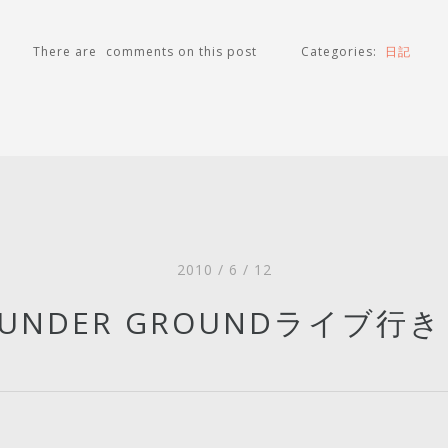
There are
comments on this post
Categories:
日記
2010 / 6 / 12
G UNDER GROUNDライブ行