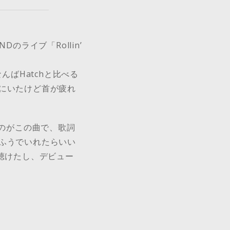
のライブ「Rollin’
んばHatchと比べる
にいたけど首が疲れ
たのがこの曲で、歌詞
ふうでいれたらいい
聴けたし、デビュー