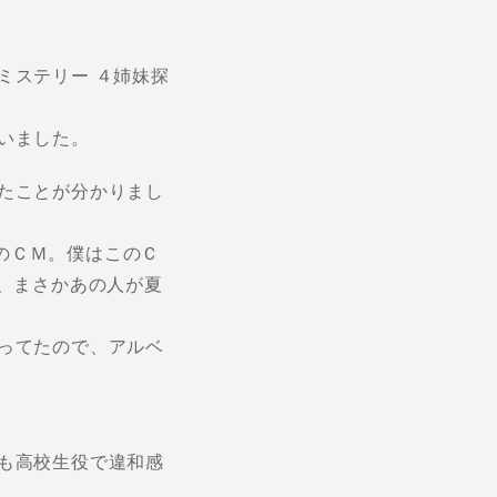
ミステリー ４姉妹探
いました。
たことが分かりまし
のＣＭ。僕はこのＣ
が、まさかあの人が夏
ってたので、アルベ
も高校生役で違和感