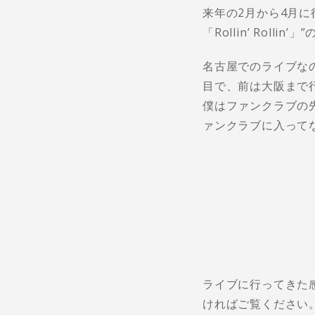
来年の2月から4月に行われ
「Rollin’ Roll
名古屋でのライブな
目で、前は大阪まで
僕はファンクラブの
ァンクラブに入って
ライブに行ってきた
ければご覧ください。（