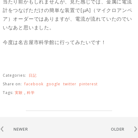
当たり前かもしれませんが、見た感じでは、金属に電流
計をつなげただけの簡単な装置で[μA]（マイクロアンペ
ア）オーダーではありますが、電流が流れていたのでい
いなあと思いました。
今度は名古屋市科学館に行ってみたいです！
Categories:
日記
Share on:
facebook
google
twitter
pinterest
Tags:
実験
,
科学
‹
›
NEWER
OLDER