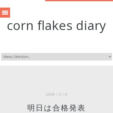
corn flakes diary
2008 / 3 / 6
明日は合格発表